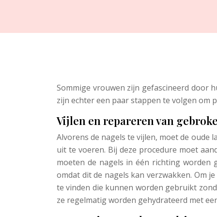
Sommige vrouwen zijn gefascineerd door hu
zijn echter een paar stappen te volgen om p
Vijlen en repareren van gebrok
Alvorens de nagels te vijlen, moet de oude 
uit te voeren. Bij deze procedure moet aan
moeten de nagels in één richting worden g
omdat dit de nagels kan verzwakken. Om je na
te vinden die kunnen worden gebruikt zond
ze regelmatig worden gehydrateerd met een