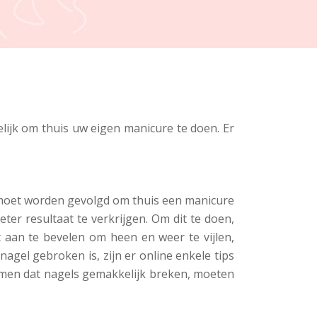
ijk om thuis uw eigen manicure te doen. Er
ap moet worden gevolgd om thuis een manicure
er resultaat te verkrijgen. Om dit te doen,
 aan te bevelen om heen en weer te vijlen,
nagel gebroken is, zijn er online enkele tips
omen dat nagels gemakkelijk breken, moeten