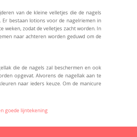
eren van de kleine velletjes die de nagels
 Er bestaan lotions voor de nagelriemen in
e weken, zodat de velletjes zacht worden. In
lriemen naar achteren worden geduwd om de
gellak die de nagels zal beschermen en ook
worden opgevat. Alvorens de nagellak aan te
 kleuren naar ieders keuze. Om de manicure
en goede lijntekening