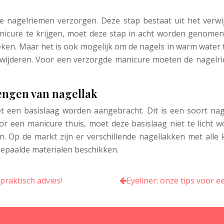
 nagelriemen verzorgen. Deze stap bestaat uit het verwijd
icure te krijgen, moet deze stap in acht worden genomen.
ken. Maar het is ook mogelijk om de nagels in warm water t
verwijderen. Voor een verzorgde manicure moeten de nage
engen van nagellak
t een basislaag worden aangebracht. Dit is een soort na
or een manicure thuis, moet deze basislaag niet te licht 
 Op de markt zijn er verschillende nagellakken met alle
bepaalde materialen beschikken.
praktisch advies!
Eyeliner: onze tips voor e