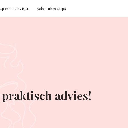
p en cosmetica
Schoonheidstips
praktisch advies!