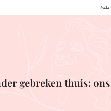
Make-u
er gebreken thuis: ons 