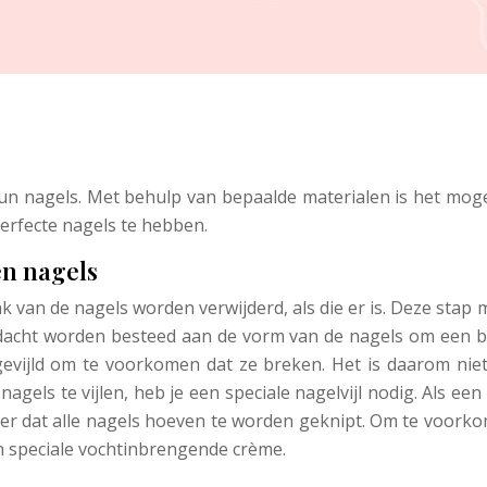
n nagels. Met behulp van bepaalde materialen is het mogel
erfecte nagels te hebben.
en nagels
lak van de nagels worden verwijderd, als die er is. Deze st
dacht worden besteed aan de vorm van de nagels om een bet
evijld om te voorkomen dat ze breken. Het is daarom niet
gels te vijlen, heb je een speciale nagelvijl nodig. Als een 
er dat alle nagels hoeven te worden geknipt. Om te voork
 speciale vochtinbrengende crème.