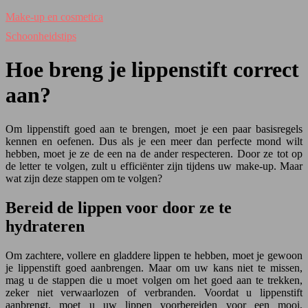
Make-up en cosmetica
Schoonheidstips
Hoe breng je lippenstift correct
aan?
Om lippenstift goed aan te brengen, moet je een paar basisregels
kennen en oefenen. Dus als je een meer dan perfecte mond wilt
hebben, moet je ze de een na de ander respecteren. Door ze tot op
de letter te volgen, zult u efficiënter zijn tijdens uw make-up. Maar
wat zijn deze stappen om te volgen?
Bereid de lippen voor door ze te
hydrateren
Om zachtere, vollere en gladdere lippen te hebben, moet je gewoon
je lippenstift goed aanbrengen. Maar om uw kans niet te missen,
mag u de stappen die u moet volgen om het goed aan te trekken,
zeker niet verwaarlozen of verbranden. Voordat u lippenstift
aanbrengt, moet u uw lippen voorbereiden voor een mooi,