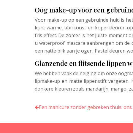
Oog make-up voor een gebruin
Voor make-up op een gebruinde huid is het
kunt warme, abrikoos- en koperkleuren op
fris effect. De zomer is het juiste moment o
u waterproof mascara aanbrengen om de oge
een natte blik aan je ogen. Pastelkleuren 
Glanzende en flitsende lippen 
We hebben vaak de neiging om onze oogmake-u
lipmake-up en matte lippenstift vergeten.
donkere kleuren zoals mandarijn, mango, za
Een manicure zonder gebreken thuis: ons 