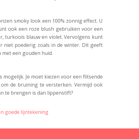
onzen smoky look een 100% zonnig effect. U
unt ook een roze blush gebruiken voor een
er, turkoois blauw en violet. Vervolgens kunt
iet poederig zoals in de winter. Dit geeft
n met een gouden huid.
 mogelijk. Je moet kiezen voor een flitsende
 om de bruining te versterken. Vermijd ook
 te brengen is dan lippenstift?
en goede lijntekening