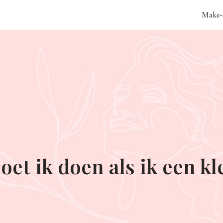
Make-u
t ik doen als ik een kl