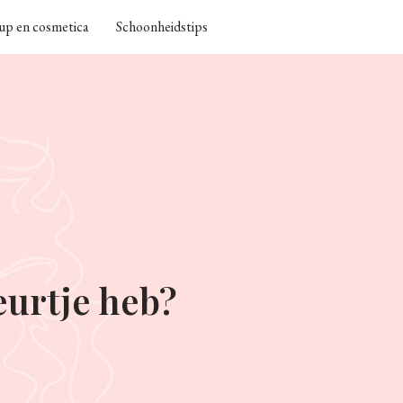
p en cosmetica
Schoonheidstips
eurtje heb?